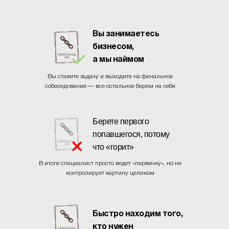
Вы занимаетесь
бизнесом,
а мы наймом
Вы ставите задачу и выходите на финальное
собеседование — все остальное берем на себя
Берете первого
попавшегося, потому
что «горит»
В итоге специалист просто ведет «первичку», но не
контролирует картину целиком
Быстро находим того,
кто нужен