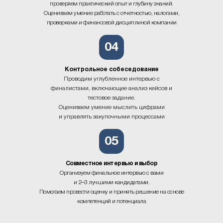
проверяем практический опыт и глубину знаний.
Оцениваем умение работать с отчетностью, налогами,
проверками и финансовой дисциплиной компании
04
Контрольное собеседование
Проводим углубленное интервью с
финалистами, включающее анализ кейсов и
тестовое задание.
Оцениваем умение мыслить цифрами
и управлять закупочными процессами
05
Совместное интервью и выбор
Организуем финальное интервью с вами
и 2–3 лучшими кандидатами.
Помогаем провести оценку и принять решение на основе
компетенций и потенциала