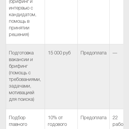
(брифинг и
интервью с
кандидатом,
помощь в
принятии
решения)
Подготовка
15 000 руб
Предоплата
—
вакансии и
брифинг
(помощь с
требованиями,
задачами,
мотивацией
для поиска)
Подбор
10% от
Предоплата
22
главного
годового
рабочи