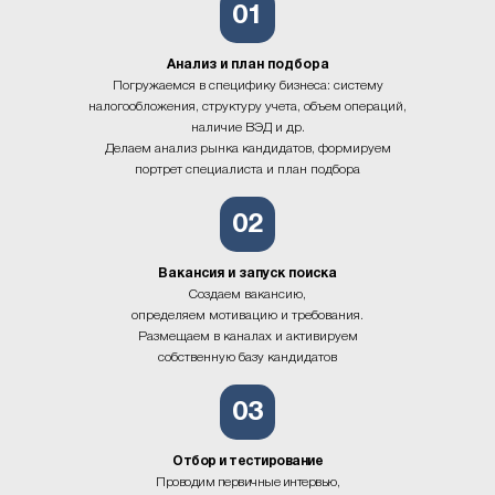
01
Анализ и план подбора
Погружаемся в специфику бизнеса: систему
налогообложения, структуру учета, объем операций,
наличие ВЭД и др.
Делаем анализ рынка кандидатов, формируем
портрет специалиста и план подбора
02
Вакансия и запуск поиска
Создаем вакансию,
определяем мотивацию и требования.
Размещаем в каналах и активируем
собственную базу кандидатов
03
Отбор и тестирование
Проводим первичные интервью,