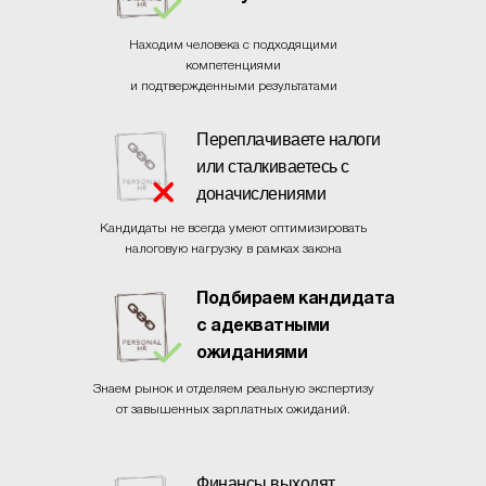
Находим человека с подходящими
компетенциями
и подтвержденными результатами
Переплачиваете налоги
или сталкиваетесь с
доначислениями
Кандидаты не всегда умеют оптимизировать
налоговую нагрузку в рамках закона
Подбираем кандидата
с адекватными
ожиданиями
Знаем рынок и отделяем реальную экспертизу
от завышенных зарплатных ожиданий.
Финансы выходят