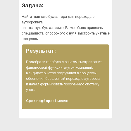
Задача:
Найти главного бухгалтера для перехода с
аутсорсинга
на штатную бухгалтерию. Важно было привлечь
специалиста, способного с нуля выстроить учетные
процессы
Результат:
Подобрали главбуха с опытом выстраивания
финансовой функции внутри компаний.
Кандидат быстро погрузился в процессы,
обеспечил бесшовный переход с аутсорса
и начал формировать прозрачную систему
учета.
Срок подбора:
1 месяц